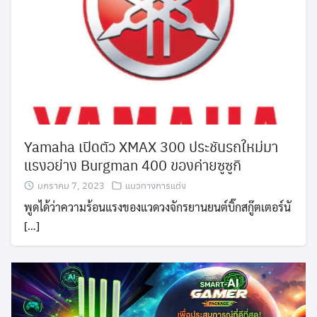
Yamaha เปิดตัว XMAX 300 ประชันรถใหม่มา
แรงอย่าง Burgman 400 ของค่ายซูซูกิ
มกราคม 7, 2023
แนวทางการแต่ง
พูดได้ว่าความร้อนแรงของแวดวงจักรยานยนต์บิ๊กสกู๊ตเตอร์นั
[…]