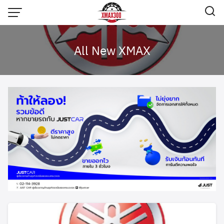
Skip
to
content
All New XMAX