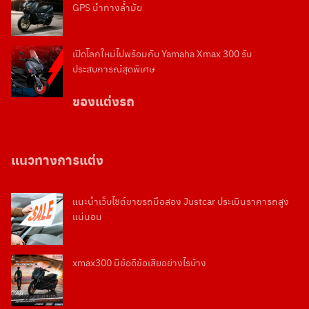
GPS นำทางล้ำมัย
เปิดโลกใหม่ไปพร้อมกับ Yamaha Xmax 300 รับ
ประสบการณ์สุดพิเศษ
ของแต่งรถ
แนวทางการแต่ง
แนะนำเว็บไซต์ขายรถมือสอง Justcar ประเมินราคารถสูง
แน่นอน
xmax300 มีข้อดีข้อเสียอย่างไรบ้าง