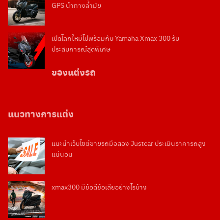
GPS นำทางล้ำมัย
เปิดโลกใหม่ไปพร้อมกับ Yamaha Xmax 300 รับ
ประสบการณ์สุดพิเศษ
ของแต่งรถ
แนวทางการแต่ง
แนะนำเว็บไซต์ขายรถมือสอง Justcar ประเมินราคารถสูง
แน่นอน
xmax300 มีข้อดีข้อเสียอย่างไรบ้าง