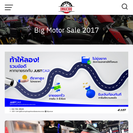
Skip
to
content
Big Motor Sale 2017